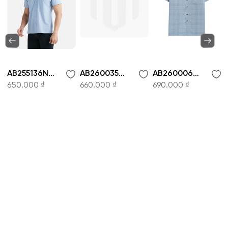
AB260035NT-Áo sơ mi
AB260006NT-Áo sơ mi
AB260047NT-Áo sơ mi
660.000 ₫
690.000 ₫
1.300.000 ₫