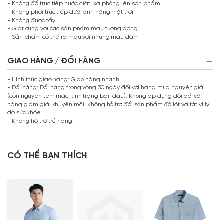
- Không đổ trực tiếp nước giặt, xà phòng lên sản phẩm
- Không phơi trực tiếp dưới ánh nắng mặt trời
- Không được tẩy
- Giặt cùng với các sản phẩm màu tương đồng
- Sản phẩm có thể ra màu với những màu đậm
GIAO HÀNG / ĐỔI HÀNG
- Hình thức giao hàng: Giao hàng nhanh.
- Đổi hàng: Đổi hàng trong vòng 30 ngày đối với hàng mua nguyên giá
(còn nguyên tem mác, tình trạng ban đầu). Không áp dụng đổi đối với
hàng giảm giá, khuyến mãi. Không hỗ trợ đổi sản phẩm đồ lót và tất vì lý
do sức khỏe.
- Không hỗ trợ trả hàng.
CÓ THỂ BẠN THÍCH