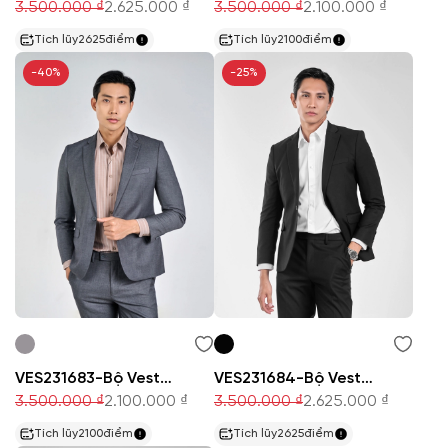
3.500.000 ₫
2.625.000 ₫
3.500.000 ₫
2.100.000 ₫
Tích lũy
2625
điểm
Tích lũy
2100
điểm
-40%
-25%
VES231683-Bộ Veston
VES231684-Bộ Veston
3.500.000 ₫
2.100.000 ₫
3.500.000 ₫
2.625.000 ₫
Tích lũy
2100
điểm
Tích lũy
2625
điểm