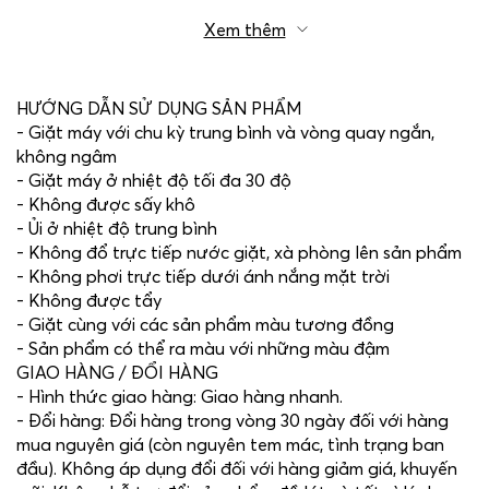
Xem thêm
HƯỚNG DẪN SỬ DỤNG SẢN PHẨM
- Giặt máy với chu kỳ trung bình và vòng quay ngắn,
không ngâm
- Giặt máy ở nhiệt độ tối đa 30 độ
- Không được sấy khô
- Ủi ở nhiệt độ trung bình
- Không đổ trực tiếp nước giặt, xà phòng lên sản phẩm
- Không phơi trực tiếp dưới ánh nắng mặt trời
- Không được tẩy
- Giặt cùng với các sản phẩm màu tương đồng
- Sản phẩm có thể ra màu với những màu đậm
GIAO HÀNG / ĐỔI HÀNG
- Hình thức giao hàng: Giao hàng nhanh.
- Đổi hàng: Đổi hàng trong vòng 30 ngày đối với hàng
mua nguyên giá (còn nguyên tem mác, tình trạng ban
đầu). Không áp dụng đổi đối với hàng giảm giá, khuyến