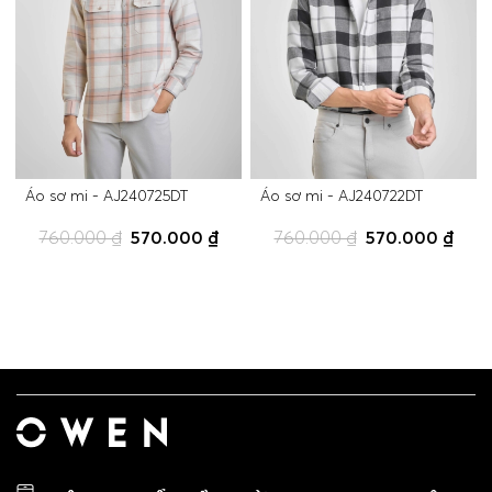
Áo sơ mi - AJ240725DT
Áo sơ mi - AJ240722DT
760.000 ₫
570.000 ₫
760.000 ₫
570.000 ₫