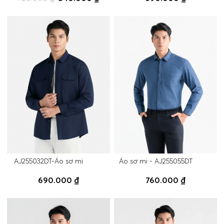
AJ255032DT-Áo sơ mi
Áo sơ mi - AJ255055DT
690.000 ₫
760.000 ₫