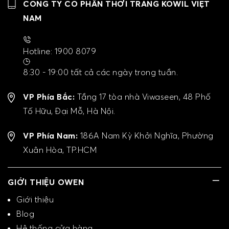
CÔNG TY CỔ PHẦN THỜI TRANG KOWIL VIỆT
NAM
Hotline: 1900 8079
8:30 - 19:00 tất cả các ngày trong tuần.
VP Phía Bắc:
Tầng 17 tòa nhà Viwaseen, 48 Phố
Tố Hữu, Đại Mỗ, Hà Nội.
VP Phía Nam:
186A Nam Kỳ Khởi Nghĩa, Phường
Xuân Hòa, TP.HCM
GIỚI THIỆU OWEN
Giới thiệu
Blog
Hệ thống cửa hàng