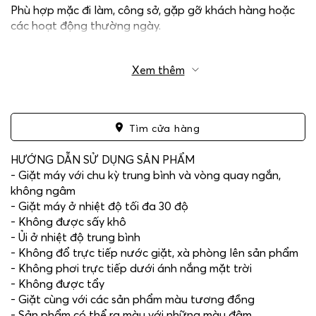
Phù hợp mặc đi làm, công sở, gặp gỡ khách hàng hoặc
các hoạt động thường ngày.
Xem thêm
Tìm cửa hàng
HƯỚNG DẪN SỬ DỤNG SẢN PHẨM
- Giặt máy với chu kỳ trung bình và vòng quay ngắn,
không ngâm
- Giặt máy ở nhiệt độ tối đa 30 độ
- Không được sấy khô
- Ủi ở nhiệt độ trung bình
- Không đổ trực tiếp nước giặt, xà phòng lên sản phẩm
- Không phơi trực tiếp dưới ánh nắng mặt trời
- Không được tẩy
- Giặt cùng với các sản phẩm màu tương đồng
- Sản phẩm có thể ra màu với những màu đậm