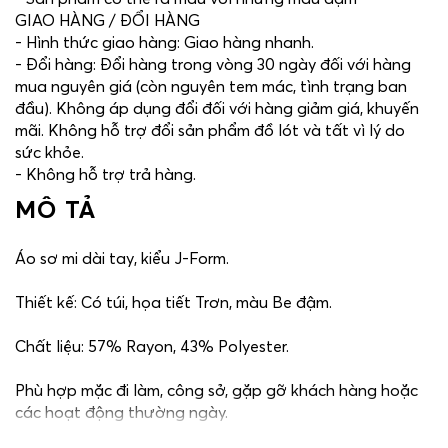
GIAO HÀNG / ĐỔI HÀNG
- Hình thức giao hàng: Giao hàng nhanh.
- Đổi hàng: Đổi hàng trong vòng 30 ngày đối với hàng
mua nguyên giá (còn nguyên tem mác, tình trạng ban
đầu). Không áp dụng đổi đối với hàng giảm giá, khuyến
mãi. Không hỗ trợ đổi sản phẩm đồ lót và tất vì lý do
sức khỏe.
- Không hỗ trợ trả hàng.
MÔ TẢ
Áo sơ mi dài tay, kiểu J-Form.
Thiết kế: Có túi, họa tiết Trơn, màu Be đậm.
Chất liệu: 57% Rayon, 43% Polyester.
Phù hợp mặc đi làm, công sở, gặp gỡ khách hàng hoặc
các hoạt động thường ngày.