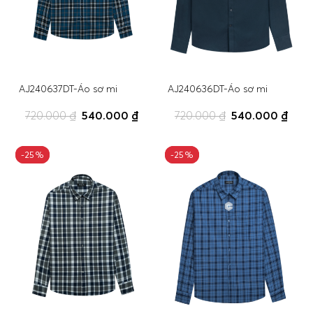
AJ240637DT-Áo sơ mi
AJ240636DT-Áo sơ mi
720.000 ₫
540.000 ₫
720.000 ₫
540.000 ₫
-25%
-25%
-25%
-25%