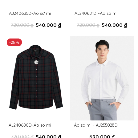
AJ240635D-Áo sơ mi
AJ240631DT-Áo sơ mi
720.000 ₫
540.000 ₫
720.000 ₫
540.000 ₫
-25%
-25%
AJ240630D-Áo sơ mi
Áo sơ mi - AJ255028D
720.000 ₫
540.000 ₫
690.000 ₫