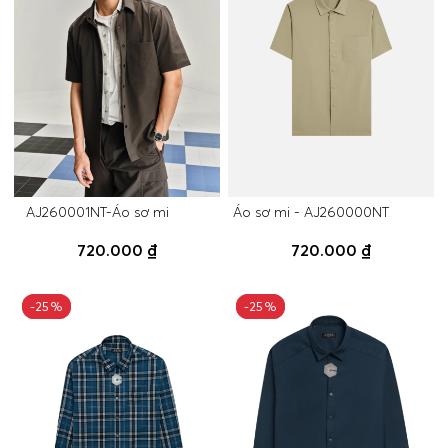
AJ260001NT-Áo sơ mi
Áo sơ mi - AJ260000NT
720.000 ₫
720.000 ₫
-25%
-25%
-25%
-25%