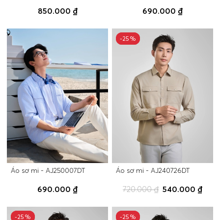
850.000 ₫
690.000 ₫
-25%
-25%
Áo sơ mi - AJ250007DT
Áo sơ mi - AJ240726DT
690.000 ₫
720.000 ₫
540.000 ₫
-25%
-25%
-25%
-25%