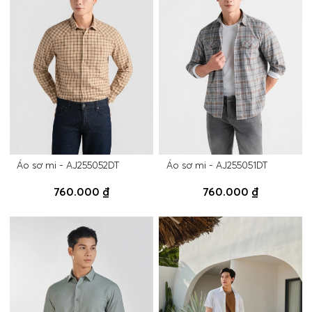
Áo sơ mi - AJ255052DT
Áo sơ mi - AJ255051DT
760.000 ₫
760.000 ₫