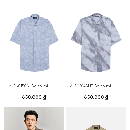
AJ260150N-Áo sơ mi
AJ260148NT-Áo sơ mi
650.000 ₫
650.000 ₫