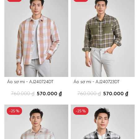
Áo sơ mi - AJ240724DT
Áo sơ mi - AJ240723DT
760.000 ₫
570.000 ₫
760.000 ₫
570.000 ₫
-25%
-25%
-25%
-25%