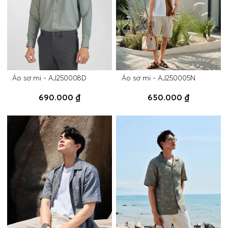
Áo sơ mi - AJ250008D
Áo sơ mi - AJ250005N
690.000 ₫
650.000 ₫