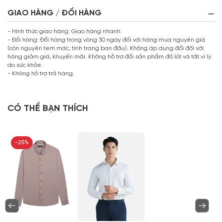
GIAO HÀNG / ĐỔI HÀNG
- Hình thức giao hàng: Giao hàng nhanh.
- Đổi hàng: Đổi hàng trong vòng 30 ngày đối với hàng mua nguyên giá
(còn nguyên tem mác, tình trạng ban đầu). Không áp dụng đổi đối với
hàng giảm giá, khuyến mãi. Không hỗ trợ đổi sản phẩm đồ lót và tất vì lý
do sức khỏe.
- Không hỗ trợ trả hàng.
CÓ THỂ BẠN THÍCH
-25%