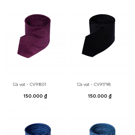
Cà vạt - CV91801
Cà vạt - CV91798
150.000 ₫
150.000 ₫