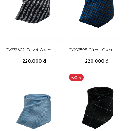
CV232602-Cà vạt Owen
CV232595-Cà vạt Owen
220.000 ₫
220.000 ₫
-50%