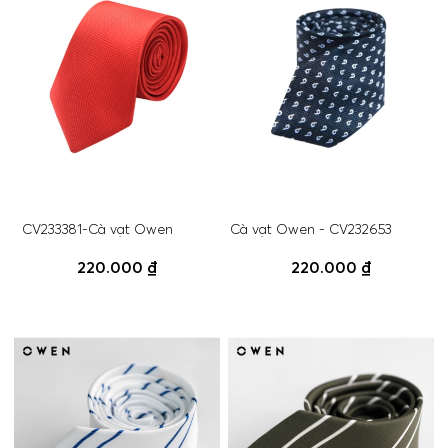
CV233381-Cà vạt Owen
Cà vạt Owen - CV232653
220.000 ₫
220.000 ₫