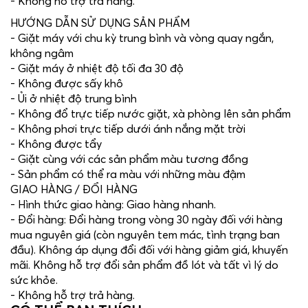
- Không hỗ trợ trả hàng.
HƯỚNG DẪN SỬ DỤNG SẢN PHẨM
- Giặt máy với chu kỳ trung bình và vòng quay ngắn,
không ngâm
- Giặt máy ở nhiệt độ tối đa 30 độ
- Không được sấy khô
- Ủi ở nhiệt độ trung bình
- Không đổ trực tiếp nước giặt, xà phòng lên sản phẩm
- Không phơi trực tiếp dưới ánh nắng mặt trời
- Không được tẩy
- Giặt cùng với các sản phẩm màu tương đồng
- Sản phẩm có thể ra màu với những màu đậm
GIAO HÀNG / ĐỔI HÀNG
- Hình thức giao hàng: Giao hàng nhanh.
- Đổi hàng: Đổi hàng trong vòng 30 ngày đối với hàng
mua nguyên giá (còn nguyên tem mác, tình trạng ban
đầu). Không áp dụng đổi đối với hàng giảm giá, khuyến
mãi. Không hỗ trợ đổi sản phẩm đồ lót và tất vì lý do
sức khỏe.
- Không hỗ trợ trả hàng.