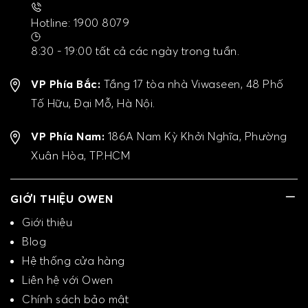
Hotline: 1900 8079
8:30 - 19:00 tất cả các ngày trong tuần.
VP Phía Bắc:
Tầng 17 tòa nhà Viwaseen, 48 Phố
Tố Hữu, Đại Mỗ, Hà Nội.
VP Phía Nam:
186A Nam Kỳ Khởi Nghĩa, Phường
Xuân Hòa, TP.HCM
GIỚI THIỆU OWEN
Giới thiệu
Blog
Hệ thống cửa hàng
Liên hệ với Owen
Chính sách bảo mật