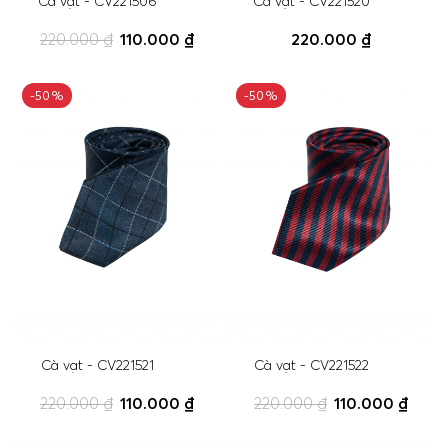
Cà vạt - CV221506
Cà vạt - CV221520
220.000 ₫
110.000 ₫
220.000 ₫
-50%
-50%
Cà vạt - CV221521
Cà vạt - CV221522
220.000 ₫
110.000 ₫
220.000 ₫
110.000 ₫