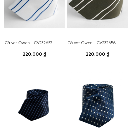
Cà vạt Owen - CV232657
Cà vạt Owen - CV232656
220.000 ₫
220.000 ₫