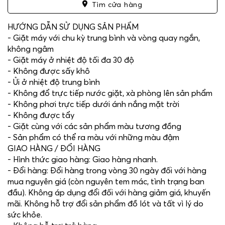
Tìm cửa hàng
HƯỚNG DẪN SỬ DỤNG SẢN PHẨM
- Giặt máy với chu kỳ trung bình và vòng quay ngắn,
không ngâm
- Giặt máy ở nhiệt độ tối đa 30 độ
- Không được sấy khô
- Ủi ở nhiệt độ trung bình
- Không đổ trực tiếp nước giặt, xà phòng lên sản phẩm
- Không phơi trực tiếp dưới ánh nắng mặt trời
- Không được tẩy
- Giặt cùng với các sản phẩm màu tương đồng
- Sản phẩm có thể ra màu với những màu đậm
GIAO HÀNG / ĐỔI HÀNG
- Hình thức giao hàng: Giao hàng nhanh.
- Đổi hàng: Đổi hàng trong vòng 30 ngày đối với hàng
mua nguyên giá (còn nguyên tem mác, tình trạng ban
đầu). Không áp dụng đổi đối với hàng giảm giá, khuyến
mãi. Không hỗ trợ đổi sản phẩm đồ lót và tất vì lý do
sức khỏe.