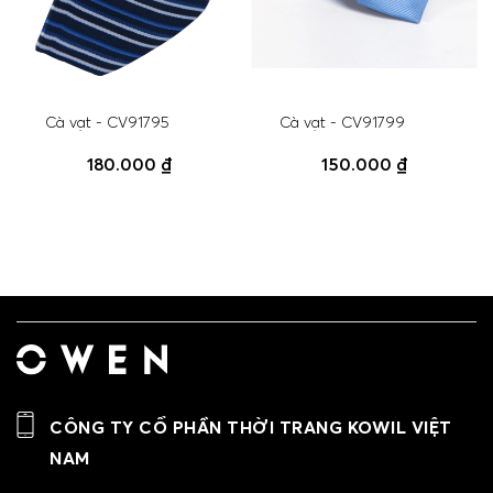
Cà vạt - CV91795
Cà vạt - CV91799
180.000 ₫
150.000 ₫
CÔNG TY CỔ PHẦN THỜI TRANG KOWIL VIỆT
NAM