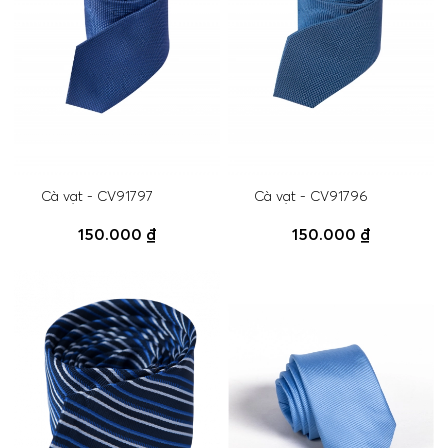
Cà vạt - CV91797
Cà vạt - CV91796
150.000 ₫
150.000 ₫