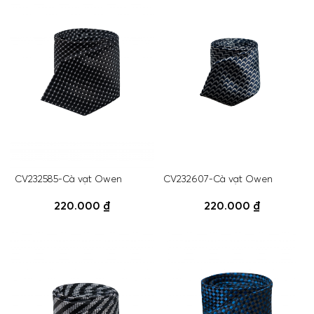
CV232585-Cà vạt Owen
CV232607-Cà vạt Owen
220.000 ₫
220.000 ₫