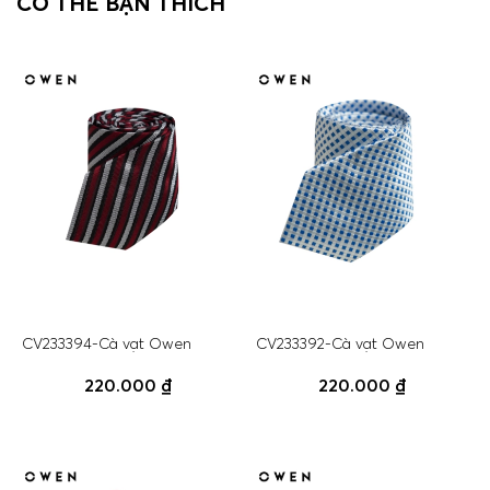
CÓ THỂ BẠN THÍCH
CV233394-Cà vạt Owen
CV233392-Cà vạt Owen
220.000 ₫
220.000 ₫