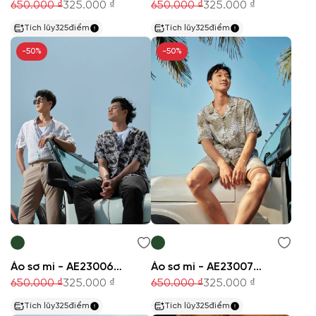
650.000 ₫
325.000 ₫
650.000 ₫
325.000 ₫
Tích lũy
325
điểm
Tích lũy
325
điểm
-50%
-50%
Áo sơ mi - AE230067N
Áo sơ mi - AE230071N
650.000 ₫
325.000 ₫
650.000 ₫
325.000 ₫
Tích lũy
325
điểm
Tích lũy
325
điểm