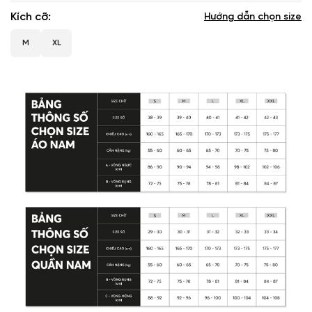
Kích cỡ
Hướng dẫn chọn size
M
XL