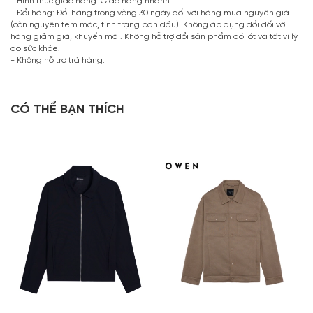
- Hình thức giao hàng: Giao hàng nhanh.
- Đổi hàng: Đổi hàng trong vòng 30 ngày đối với hàng mua nguyên giá
(còn nguyên tem mác, tình trạng ban đầu). Không áp dụng đổi đối với
hàng giảm giá, khuyến mãi. Không hỗ trợ đổi sản phẩm đồ lót và tất vì lý
do sức khỏe.
- Không hỗ trợ trả hàng.
CÓ THỂ BẠN THÍCH