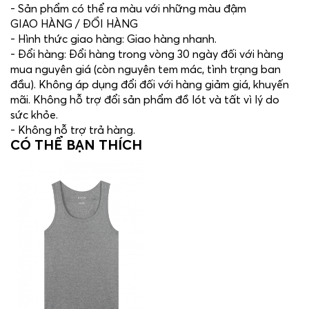
- Sản phẩm có thể ra màu với những màu đậm
GIAO HÀNG / ĐỔI HÀNG
- Hình thức giao hàng: Giao hàng nhanh.
- Đổi hàng: Đổi hàng trong vòng 30 ngày đối với hàng
mua nguyên giá (còn nguyên tem mác, tình trạng ban
đầu). Không áp dụng đổi đối với hàng giảm giá, khuyến
mãi. Không hỗ trợ đổi sản phẩm đồ lót và tất vì lý do
sức khỏe.
- Không hỗ trợ trả hàng.
CÓ THỂ BẠN THÍCH