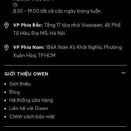
8:30 - 19:00 tất cả các ngày trong tuần.
VP Phía Bắc:
Tầng 17 tòa nhà Viwaseen, 48 Phố
Tố Hữu, Đại Mỗ, Hà Nội.
VP Phía Nam:
186A Nam Kỳ Khởi Nghĩa, Phường
Xuân Hòa, TP.HCM
GIỚI THIỆU OWEN
Giới thiệu
Blog
Hệ thống cửa hàng
Liên hệ với Owen
Chính sách bảo mật