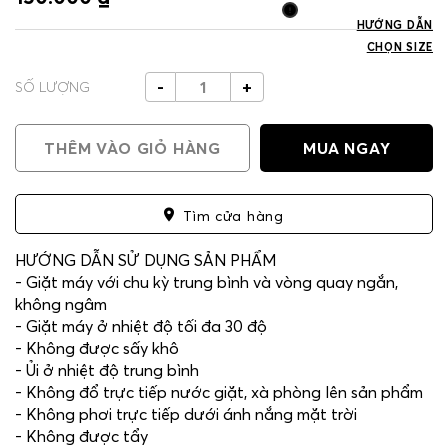
HƯỚNG DẪN
CHỌN SIZE
-
+
SỐ LƯỢNG
THÊM VÀO GIỎ HÀNG
MUA NGAY
Tìm cửa hàng
HƯỚNG DẪN SỬ DỤNG SẢN PHẨM
- Giặt máy với chu kỳ trung bình và vòng quay ngắn,
không ngâm
- Giặt máy ở nhiệt độ tối đa 30 độ
- Không được sấy khô
- Ủi ở nhiệt độ trung bình
- Không đổ trực tiếp nước giặt, xà phòng lên sản phẩm
- Không phơi trực tiếp dưới ánh nắng mặt trời
- Không được tẩy