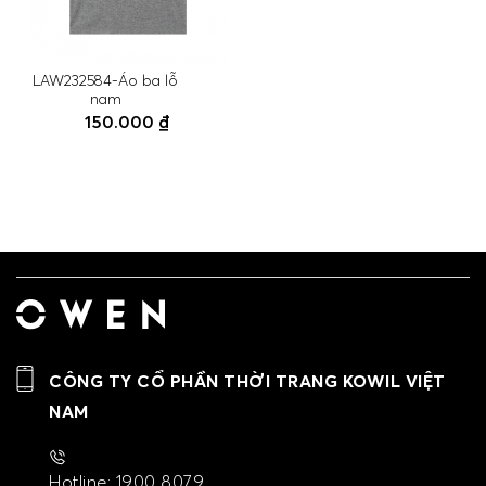
LAW232584-Áo ba lỗ
nam
150.000 ₫
CÔNG TY CỔ PHẦN THỜI TRANG KOWIL VIỆT
NAM
Hotline: 1900 8079