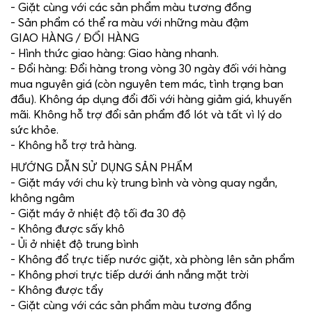
- Giặt cùng với các sản phẩm màu tương đồng
- Sản phẩm có thể ra màu với những màu đậm
GIAO HÀNG / ĐỔI HÀNG
- Hình thức giao hàng: Giao hàng nhanh.
- Đổi hàng: Đổi hàng trong vòng 30 ngày đối với hàng
mua nguyên giá (còn nguyên tem mác, tình trạng ban
đầu). Không áp dụng đổi đối với hàng giảm giá, khuyến
mãi. Không hỗ trợ đổi sản phẩm đồ lót và tất vì lý do
sức khỏe.
- Không hỗ trợ trả hàng.
HƯỚNG DẪN SỬ DỤNG SẢN PHẨM
- Giặt máy với chu kỳ trung bình và vòng quay ngắn,
không ngâm
- Giặt máy ở nhiệt độ tối đa 30 độ
- Không được sấy khô
- Ủi ở nhiệt độ trung bình
- Không đổ trực tiếp nước giặt, xà phòng lên sản phẩm
- Không phơi trực tiếp dưới ánh nắng mặt trời
- Không được tẩy
- Giặt cùng với các sản phẩm màu tương đồng