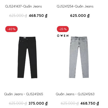
QJS241437-Quần Jeans
QJS241254-Quần Jeans
625.000 ₫
468.750 ₫
625.000 ₫
-40%
-40%
-25%
-25%
Quần Jeans - QJS241265
Quần Jeans - QJS241263
625.000 ₫
375.000 ₫
625.000 ₫
468.750 ₫