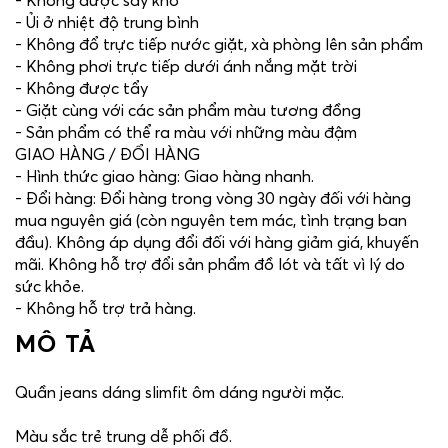
- Không được sấy khô
- Ủi ở nhiệt độ trung bình
- Không đổ trực tiếp nước giặt, xà phòng lên sản phẩm
- Không phơi trực tiếp dưới ánh nắng mặt trời
- Không được tẩy
- Giặt cùng với các sản phẩm màu tương đồng
- Sản phẩm có thể ra màu với những màu đậm
GIAO HÀNG / ĐỔI HÀNG
- Hình thức giao hàng: Giao hàng nhanh.
- Đổi hàng: Đổi hàng trong vòng 30 ngày đối với hàng
mua nguyên giá (còn nguyên tem mác, tình trạng ban
đầu). Không áp dụng đổi đối với hàng giảm giá, khuyến
mãi. Không hỗ trợ đổi sản phẩm đồ lót và tất vì lý do
sức khỏe.
- Không hỗ trợ trả hàng.
MÔ TẢ
Quần jeans dáng slimfit ôm dáng người mặc.
Màu sắc trẻ trung dễ phối đồ.