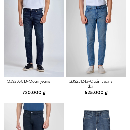
QJS258013-Quần jeans
QJS251243-Quần Jeans
dài
720.000 ₫
625.000 ₫