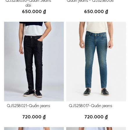
QJS258030-Quần Jeans
Quần jeans - QJS258008
dài
650.000 ₫
650.000 ₫
QJS258021-Quần jeans
QJS258017-Quần jeans
720.000 ₫
720.000 ₫