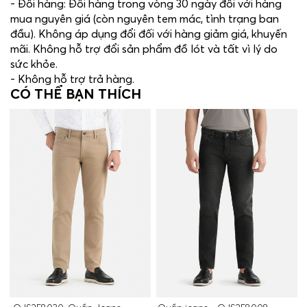
- Đổi hàng: Đổi hàng trong vòng 30 ngày đối với hàng
mua nguyên giá (còn nguyên tem mác, tình trạng ban
đầu). Không áp dụng đổi đối với hàng giảm giá, khuyến
mãi. Không hỗ trợ đổi sản phẩm đồ lót và tất vì lý do
sức khỏe.
- Không hỗ trợ trả hàng.
CÓ THỂ BẠN THÍCH