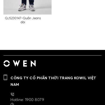
QJS230147-Quần Jeans
dài
CÔNG TY CỔ PHẦN THỜI TRANG KOWIL VIỆT
NAM
Hotline: 1900 8079