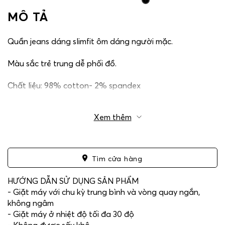
MÔ TẢ
Quần jeans dáng slimfit ôm dáng người mặc.
Màu sắc trẻ trung dễ phối đồ.
Chất liệu: 98% cotton- 2% spandex
Xem thêm
Tìm cửa hàng
HƯỚNG DẪN SỬ DỤNG SẢN PHẨM
- Giặt máy với chu kỳ trung bình và vòng quay ngắn,
không ngâm
- Giặt máy ở nhiệt độ tối đa 30 độ