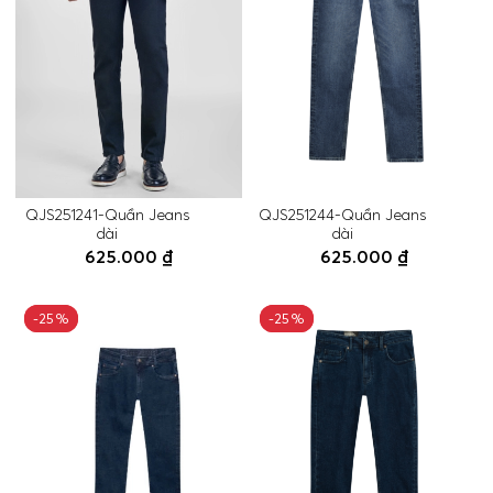
QJS251241-Quần Jeans
QJS251244-Quần Jeans
dài
dài
625.000 ₫
625.000 ₫
-25%
-25%
-25%
-25%