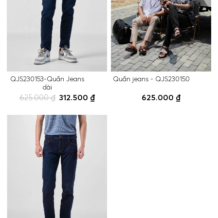
QJS230153-Quần Jeans
Quần jeans - QJS230150
dài
625.000 ₫
312.500 ₫
625.000 ₫