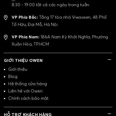
8:30 - 19:00 tất cả các ngày trong tuần.
VP Phía Bắc:
Tầng 17 tòa nhà Viwaseen, 48 Phố
Tố Hữu, Đại Mỗ, Hà Nội.
VP Phía Nam:
186A Nam Kỳ Khởi Nghĩa, Phường
Xuân Hòa, TP.HCM
GIỚI THIỆU OWEN
Giới thiệu
Blog
Hệ thống cửa hàng
Liên hệ với Owen
Chính sách bảo mật
HỖ TRỢ KHÁCH HÀNG