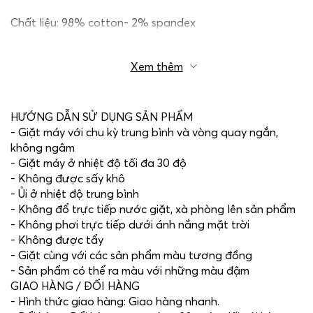
Chất liệu: 98% cotton- 2% spandex
Xem thêm
HƯỚNG DẪN SỬ DỤNG SẢN PHẨM
- Giặt máy với chu kỳ trung bình và vòng quay ngắn,
không ngâm
- Giặt máy ở nhiệt độ tối đa 30 độ
- Không được sấy khô
- Ủi ở nhiệt độ trung bình
- Không đổ trực tiếp nước giặt, xà phòng lên sản phẩm
- Không phơi trực tiếp dưới ánh nắng mặt trời
- Không được tẩy
- Giặt cùng với các sản phẩm màu tương đồng
- Sản phẩm có thể ra màu với những màu đậm
GIAO HÀNG / ĐỔI HÀNG
- Hình thức giao hàng: Giao hàng nhanh.