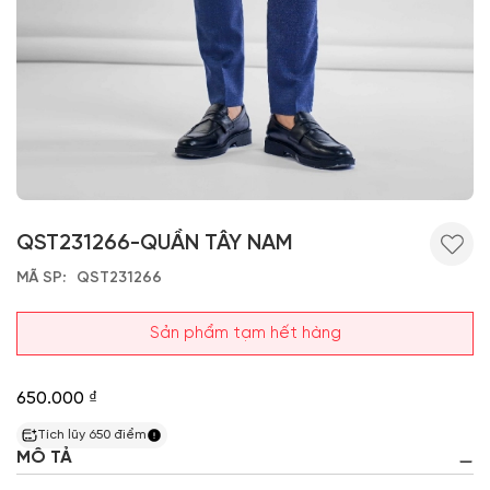
QST231266-QUẦN TÂY NAM
MÃ SP
QST231266
Sản phẩm tạm hết hàng
650.000 ₫
Tích lũy
650
điểm
MÔ TẢ