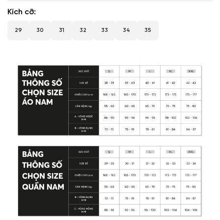
Kích cỡ
29
30
31
32
33
34
35