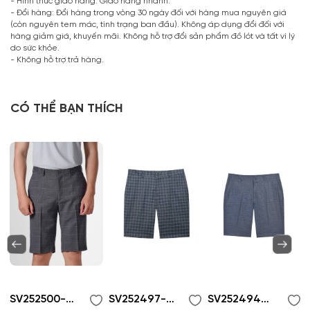
- Hình thức giao hàng: Giao hàng nhanh.
- Đổi hàng: Đổi hàng trong vòng 30 ngày đối với hàng mua nguyên giá
(còn nguyên tem mác, tình trạng ban đầu). Không áp dụng đổi đối với
hàng giảm giá, khuyến mãi. Không hỗ trợ đổi sản phẩm đồ lót và tất vì lý
do sức khỏe.
- Không hỗ trợ trả hàng.
CÓ THỂ BẠN THÍCH
SV252500-Quần short nam
SV252497-Quần short nam
SV252494-Quần short nam