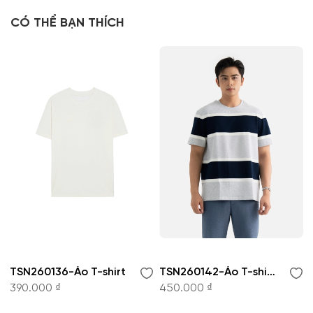
CÓ THỂ BẠN THÍCH
TSN260136-Áo T-shirt
TSN260142-Áo T-shirt
390.000 ₫
450.000 ₫