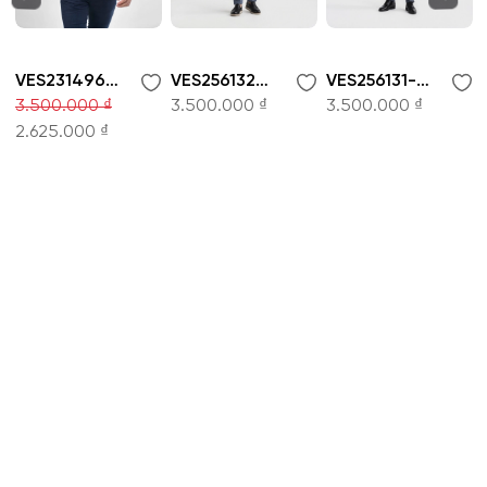
VES231496-Bộ Veston
VES256132-Bộ comple
VES256131-Bộ comple
3.500.000 ₫
3.500.000 ₫
3.500.000 ₫
2.625.000 ₫