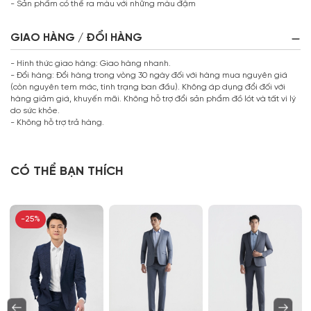
- Sản phẩm có thể ra màu với những màu đậm
GIAO HÀNG / ĐỔI HÀNG
- Hình thức giao hàng: Giao hàng nhanh.
- Đổi hàng: Đổi hàng trong vòng 30 ngày đối với hàng mua nguyên giá
(còn nguyên tem mác, tình trạng ban đầu). Không áp dụng đổi đối với
hàng giảm giá, khuyến mãi. Không hỗ trợ đổi sản phẩm đồ lót và tất vì lý
do sức khỏe.
- Không hỗ trợ trả hàng.
CÓ THỂ BẠN THÍCH
-25%