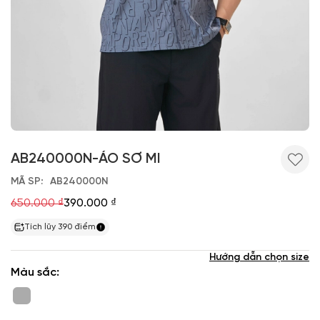
AB240000N-ÁO SƠ MI
MÃ SP
AB240000N
650.000 ₫
390.000 ₫
Tích lũy
390
điểm
Hướng dẫn chọn size
Màu sắc