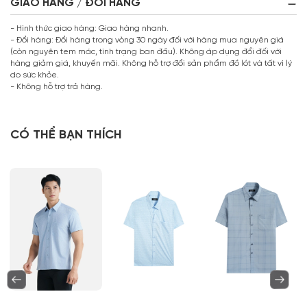
GIAO HÀNG / ĐỔI HÀNG
- Hình thức giao hàng: Giao hàng nhanh.
- Đổi hàng: Đổi hàng trong vòng 30 ngày đối với hàng mua nguyên giá
(còn nguyên tem mác, tình trạng ban đầu). Không áp dụng đổi đối với
hàng giảm giá, khuyến mãi. Không hỗ trợ đổi sản phẩm đồ lót và tất vì lý
do sức khỏe.
- Không hỗ trợ trả hàng.
CÓ THỂ BẠN THÍCH