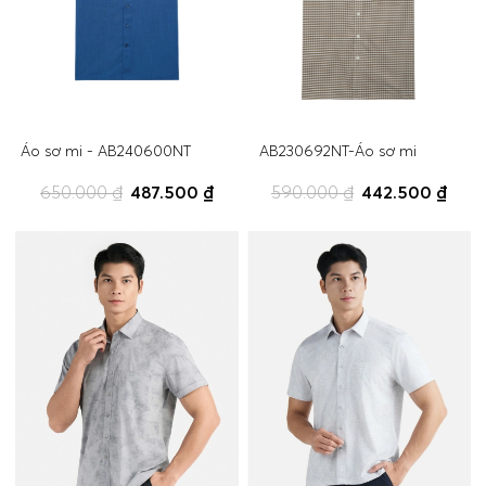
Áo sơ mi - AB240600NT
AB230692NT-Áo sơ mi
650.000 ₫
487.500 ₫
590.000 ₫
442.500 ₫