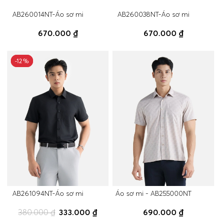
AB260014NT-Áo sơ mi
AB260038NT-Áo sơ mi
670.000 ₫
670.000 ₫
-12%
-12%
AB261094NT-Áo sơ mi
Áo sơ mi - AB255000NT
380.000 ₫
333.000 ₫
690.000 ₫