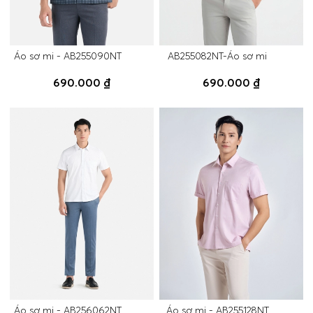
Áo sơ mi - AB255090NT
AB255082NT-Áo sơ mi
690.000 ₫
690.000 ₫
Áo sơ mi - AB256062NT
Áo sơ mi - AB255128NT