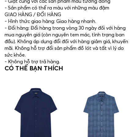
- Giặt cùng với các sản phẩm màu tương đồng
- Sản phẩm có thể ra màu với những màu đậm
GIAO HÀNG / ĐỔI HÀNG
- Hình thức giao hàng: Giao hàng nhanh.
- Đổi hàng: Đổi hàng trong vòng 30 ngày đối với hàng
mua nguyên giá (còn nguyên tem mác, tình trạng ban
đầu). Không áp dụng đổi đối với hàng giảm giá, khuyến
mãi. Không hỗ trợ đổi sản phẩm đồ lót và tất vì lý do
sức khỏe.
- Không hỗ trợ trả hàng.
CÓ THỂ BẠN THÍCH