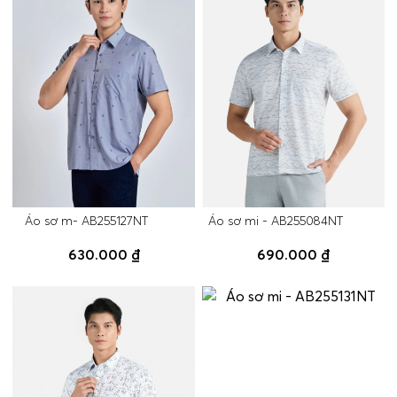
Áo sơ m- AB255127NT
Áo sơ mi - AB255084NT
630.000 ₫
690.000 ₫