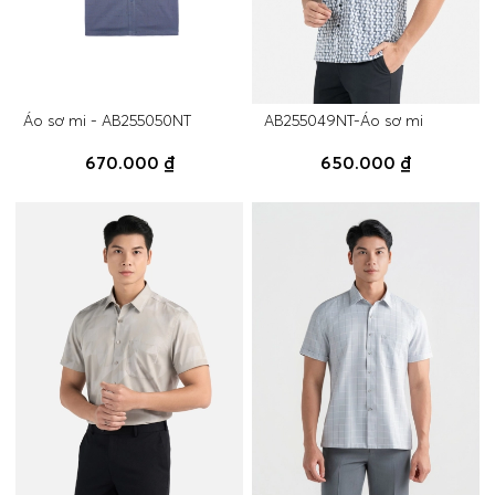
Áo sơ mi - AB255050NT
AB255049NT-Áo sơ mi
670.000 ₫
650.000 ₫