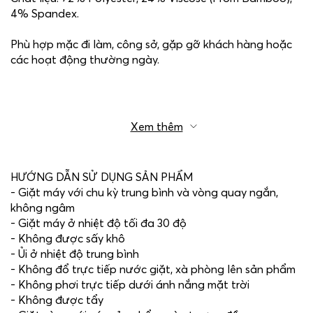
4% Spandex.
Phù hợp mặc đi làm, công sở, gặp gỡ khách hàng hoặc
các hoạt động thường ngày.
Xem thêm
HƯỚNG DẪN SỬ DỤNG SẢN PHẨM
- Giặt máy với chu kỳ trung bình và vòng quay ngắn,
không ngâm
- Giặt máy ở nhiệt độ tối đa 30 độ
- Không được sấy khô
- Ủi ở nhiệt độ trung bình
- Không đổ trực tiếp nước giặt, xà phòng lên sản phẩm
- Không phơi trực tiếp dưới ánh nắng mặt trời
- Không được tẩy