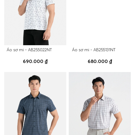
Áo sơ mi - AB255022NT
Áo sơ mi - AB255131NT
690.000 ₫
680.000 ₫