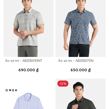
Áo sơ mi - AB255093NT
Áo sơ mi - AB255070N
690.000 ₫
650.000 ₫
-12%
-12%