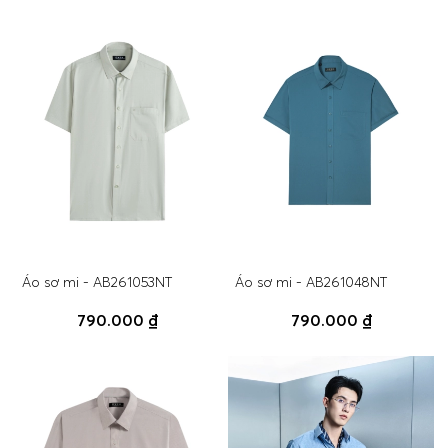
Áo sơ mi - AB261053NT
Áo sơ mi - AB261048NT
790.000 ₫
790.000 ₫