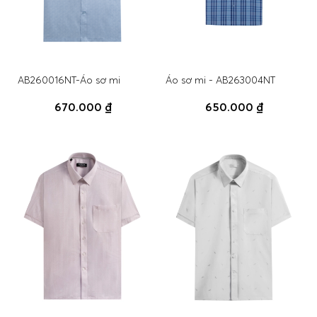
AB260016NT-Áo sơ mi
Áo sơ mi - AB263004NT
670.000 ₫
650.000 ₫