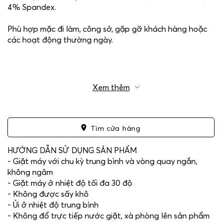
4% Spandex.
Phù hợp mặc đi làm, công sở, gặp gỡ khách hàng hoặc
các hoạt động thường ngày.
Xem thêm
Tìm cửa hàng
HƯỚNG DẪN SỬ DỤNG SẢN PHẨM
- Giặt máy với chu kỳ trung bình và vòng quay ngắn,
không ngâm
- Giặt máy ở nhiệt độ tối đa 30 độ
- Không được sấy khô
- Ủi ở nhiệt độ trung bình
- Không đổ trực tiếp nước giặt, xà phòng lên sản phẩm