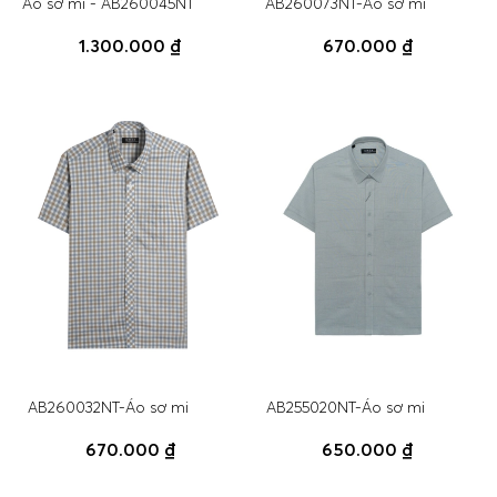
Áo sơ mi - AB260045NT
AB260073NT-Áo sơ mi
1.300.000 ₫
670.000 ₫
AB260032NT-Áo sơ mi
AB255020NT-Áo sơ mi
670.000 ₫
650.000 ₫