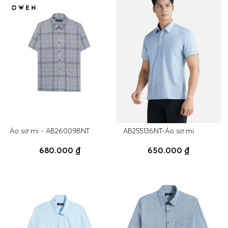
Áo sơ mi - AB260098NT
AB255136NT-Áo sơ mi
680.000 ₫
650.000 ₫