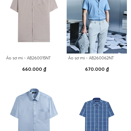
Áo sơ mi - AB260015NT
Áo sơ mi - AB260062NT
660.000 ₫
670.000 ₫