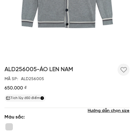
ALD256005-ÁO LEN NAM
MÃ SP
ALD256005
650.000 ₫
Tích lũy
650
điểm
Hướng dẫn chọn size
Màu sắc