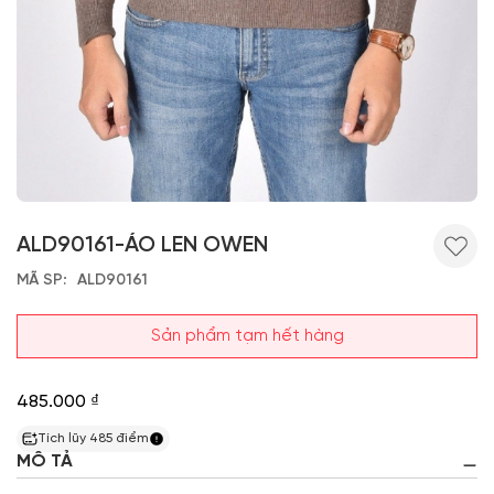
ALD90161-ÁO LEN OWEN
MÃ SP
ALD90161
Sản phẩm tạm hết hàng
485.000 ₫
Tích lũy
485
điểm
MÔ TẢ