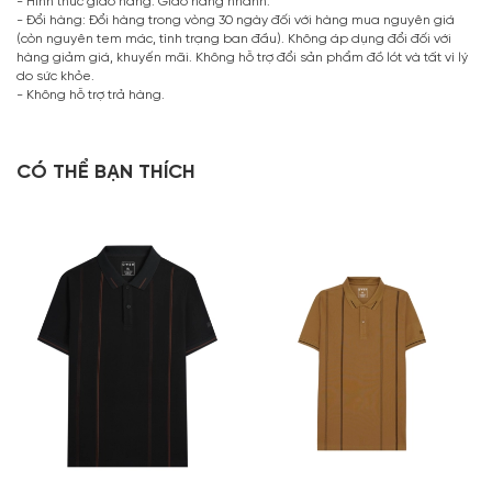
- Hình thức giao hàng: Giao hàng nhanh.
- Đổi hàng: Đổi hàng trong vòng 30 ngày đối với hàng mua nguyên giá
(còn nguyên tem mác, tình trạng ban đầu). Không áp dụng đổi đối với
hàng giảm giá, khuyến mãi. Không hỗ trợ đổi sản phẩm đồ lót và tất vì lý
do sức khỏe.
- Không hỗ trợ trả hàng.
CÓ THỂ BẠN THÍCH