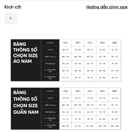
Kích cỡ
Hướng dẫn chọn size
L