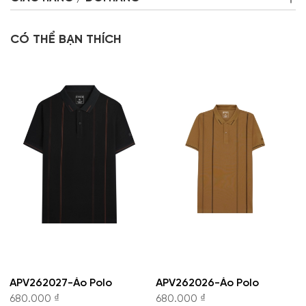
CÓ THỂ BẠN THÍCH
APV262027-Áo Polo
APV262026-Áo Polo
680.000 ₫
680.000 ₫