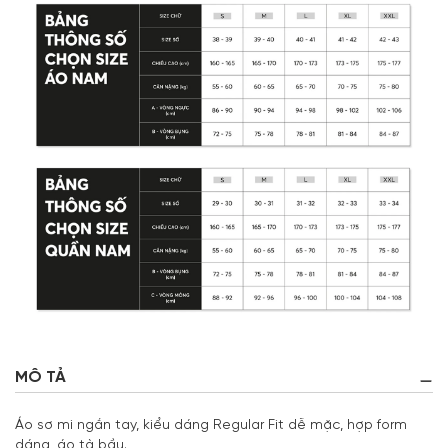
MÔ TẢ
Áo sơ mi ngắn tay, kiểu dáng Regular Fit dễ mặc, hợp form
dáng, áo tà bầu.