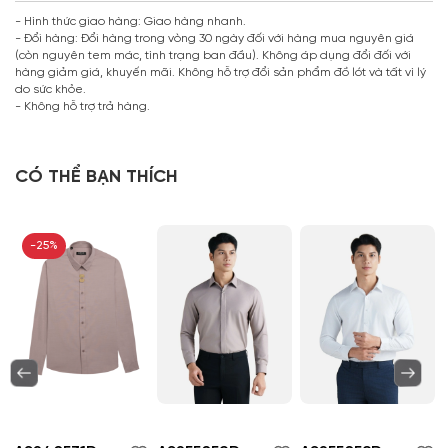
- Hình thức giao hàng: Giao hàng nhanh.
- Đổi hàng: Đổi hàng trong vòng 30 ngày đối với hàng mua nguyên giá
(còn nguyên tem mác, tình trạng ban đầu). Không áp dụng đổi đối với
hàng giảm giá, khuyến mãi. Không hỗ trợ đổi sản phẩm đồ lót và tất vì lý
do sức khỏe.
- Không hỗ trợ trả hàng.
CÓ THỂ BẠN THÍCH
-25%