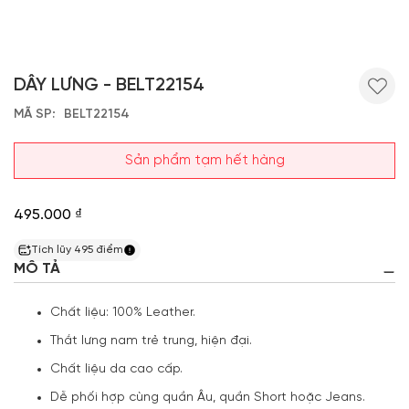
DÂY LƯNG - BELT22154
MÃ SP
BELT22154
Sản phẩm tạm hết hàng
495.000 ₫
Tích lũy
495
điểm
MÔ TẢ
Chất liệu: 100% Leather.
Thắt lưng nam trẻ trung, hiện đại.
Chất liệu da cao cấp.
Dễ phối hợp cùng quần Âu, quần Short hoặc Jeans.