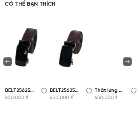
CÓ THỂ BẠN THÍCH
BELT256255-Dây lưng
BELT256256-Dây lưng
Thắt lưng - BELT256257
650.000 ₫
650.000 ₫
650.000 ₫