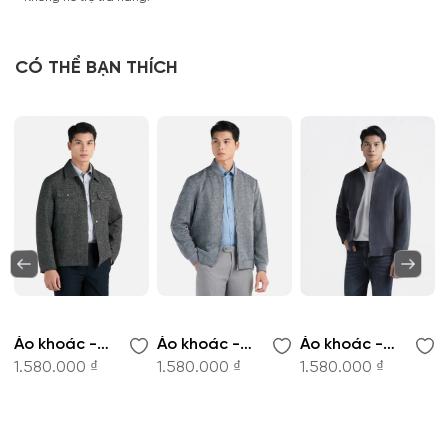
CÓ THỂ BẠN THÍCH
Áo khoác - JK256175
Áo khoác - JK256177
Áo khoác - JK256180
1.580.000 ₫
1.580.000 ₫
1.580.000 ₫