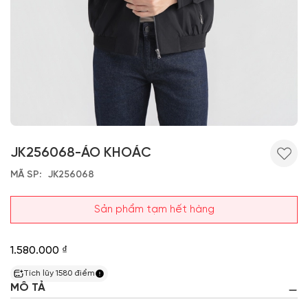
JK256068-ÁO KHOÁC
MÃ SP
JK256068
Sản phẩm tạm hết hàng
1.580.000 ₫
Tích lũy
1580
điểm
MÔ TẢ