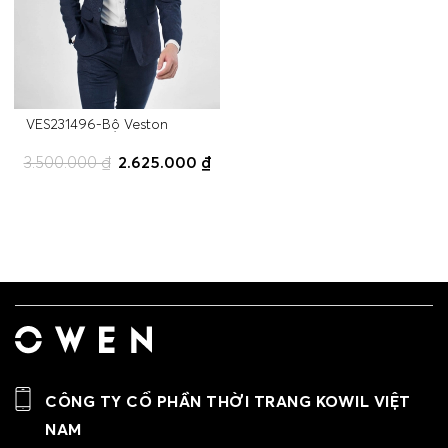
VES231496-Bộ Veston
3.500.000 ₫
2.625.000 ₫
CÔNG TY CỔ PHẦN THỜI TRANG KOWIL VIỆT
NAM