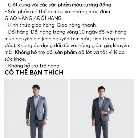
- Giặt cùng với các sản phẩm màu tương đồng
- Sản phẩm có thể ra màu với những màu đậm
GIAO HÀNG / ĐỔI HÀNG
- Hình thức giao hàng: Giao hàng nhanh.
- Đổi hàng: Đổi hàng trong vòng 30 ngày đối với hàng
mua nguyên giá (còn nguyên tem mác, tình trạng ban
đầu). Không áp dụng đổi đối với hàng giảm giá, khuyến
mãi. Không hỗ trợ đổi sản phẩm đồ lót và tất vì lý do
sức khỏe.
- Không hỗ trợ trả hàng.
CÓ THỂ BẠN THÍCH