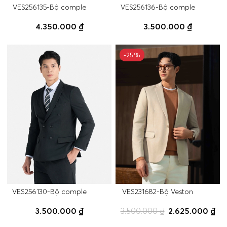
VES256135-Bộ comple
VES256136-Bộ comple
4.350.000 ₫
3.500.000 ₫
-25%
-25%
VES256130-Bộ comple
VES231682-Bộ Veston
3.500.000 ₫
3.500.000 ₫
2.625.000 ₫