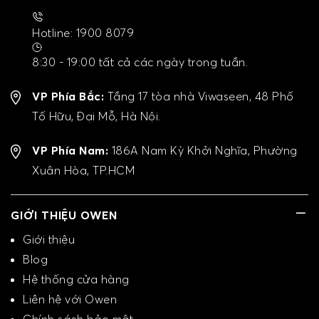
Hotline: 1900 8079
8:30 - 19:00 tất cả các ngày trong tuần.
VP Phía Bắc:
Tầng 17 tòa nhà Viwaseen, 48 Phố
Tố Hữu, Đại Mỗ, Hà Nội.
VP Phía Nam:
186A Nam Kỳ Khởi Nghĩa, Phường
Xuân Hòa, TP.HCM
GIỚI THIỆU OWEN
Giới thiệu
Blog
Hệ thống cửa hàng
Liên hệ với Owen