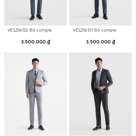
VES256132-Bộ comple
VES256131-Bộ comple
3.500.000 ₫
3.500.000 ₫