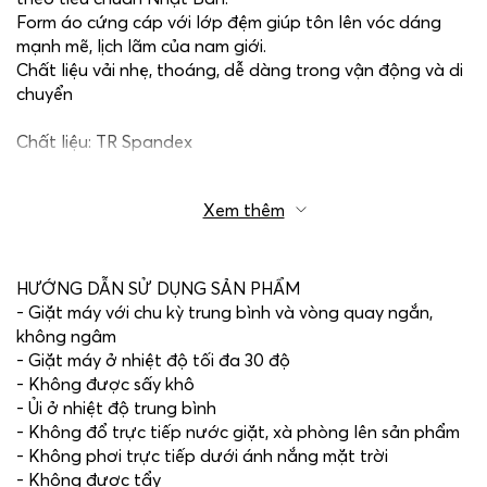
Form áo cứng cáp với lớp đệm giúp tôn lên vóc dáng
mạnh mẽ, lịch lãm của nam giới.
Chất liệu vải nhẹ, thoáng, dễ dàng trong vận động và di
chuyển
Chất liệu: TR Spandex
Xem thêm
HƯỚNG DẪN SỬ DỤNG SẢN PHẨM
- Giặt máy với chu kỳ trung bình và vòng quay ngắn,
không ngâm
- Giặt máy ở nhiệt độ tối đa 30 độ
- Không được sấy khô
- Ủi ở nhiệt độ trung bình
- Không đổ trực tiếp nước giặt, xà phòng lên sản phẩm
- Không phơi trực tiếp dưới ánh nắng mặt trời
- Không được tẩy