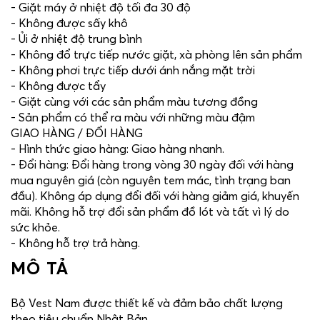
- Giặt máy ở nhiệt độ tối đa 30 độ
- Không được sấy khô
- Ủi ở nhiệt độ trung bình
- Không đổ trực tiếp nước giặt, xà phòng lên sản phẩm
- Không phơi trực tiếp dưới ánh nắng mặt trời
- Không được tẩy
- Giặt cùng với các sản phẩm màu tương đồng
- Sản phẩm có thể ra màu với những màu đậm
GIAO HÀNG / ĐỔI HÀNG
- Hình thức giao hàng: Giao hàng nhanh.
- Đổi hàng: Đổi hàng trong vòng 30 ngày đối với hàng
mua nguyên giá (còn nguyên tem mác, tình trạng ban
đầu). Không áp dụng đổi đối với hàng giảm giá, khuyến
mãi. Không hỗ trợ đổi sản phẩm đồ lót và tất vì lý do
sức khỏe.
- Không hỗ trợ trả hàng.
MÔ TẢ
Bộ Vest Nam được thiết kế và đảm bảo chất lượng
theo tiêu chuẩn Nhật Bản.