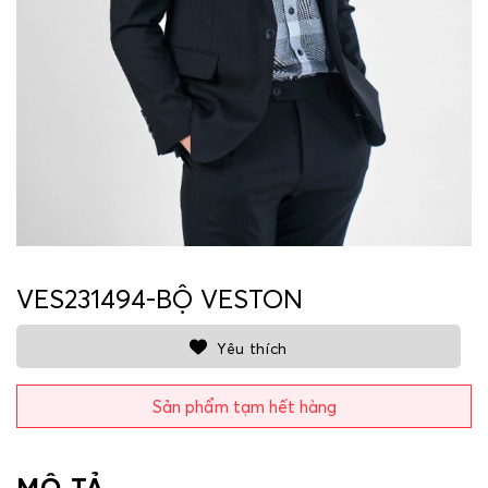
VES231494-BỘ VESTON
Yêu thích
Sản phẩm tạm hết hàng
MÔ TẢ