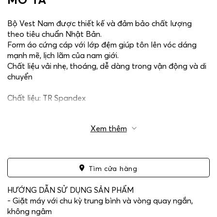
Bộ Vest Nam được thiết kế và đảm bảo chất lượng
theo tiêu chuẩn Nhật Bản.
Form áo cứng cáp với lớp đệm giúp tôn lên vóc dáng
mạnh mẽ, lịch lãm của nam giới.
Chất liệu vải nhẹ, thoáng, dễ dàng trong vận động và di
chuyển
Chất liệu: TR Spandex
Xem thêm
Tìm cửa hàng
HƯỚNG DẪN SỬ DỤNG SẢN PHẨM
- Giặt máy với chu kỳ trung bình và vòng quay ngắn,
không ngâm