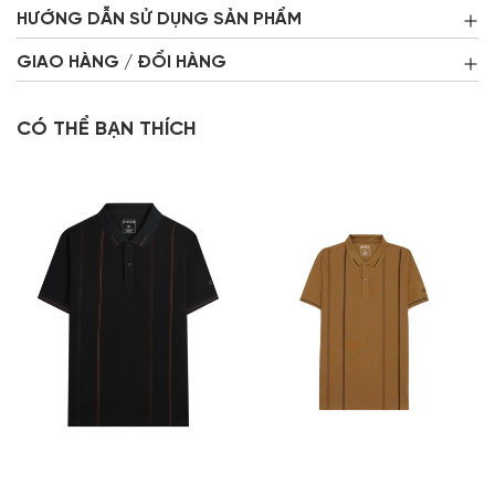
HƯỚNG DẪN SỬ DỤNG SẢN PHẨM
GIAO HÀNG / ĐỔI HÀNG
CÓ THỂ BẠN THÍCH