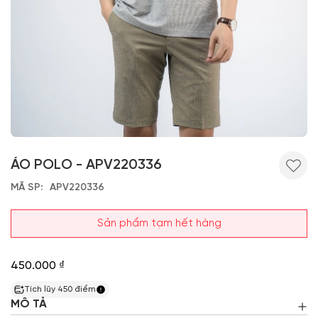
ÁO POLO - APV220336
MÃ SP
APV220336
Sản phẩm tạm hết hàng
450.000 ₫
Tích lũy
450
điểm
MÔ TẢ