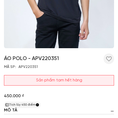
ÁO POLO - APV220351
MÃ SP
APV220351
Sản phẩm tạm hết hàng
450.000 ₫
Tích lũy
450
điểm
MÔ TẢ