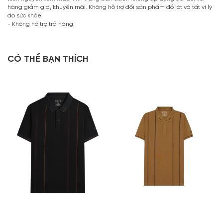
hàng giảm giá, khuyến mãi. Không hỗ trợ đổi sản phẩm đồ lót và tất vì lý
do sức khỏe.
- Không hỗ trợ trả hàng.
CÓ THỂ BẠN THÍCH