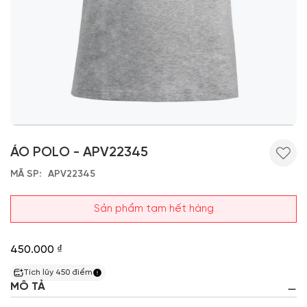
ÁO POLO - APV22345
MÃ SP
APV22345
Sản phẩm tạm hết hàng
450.000 ₫
Tích lũy
450
điểm
MÔ TẢ