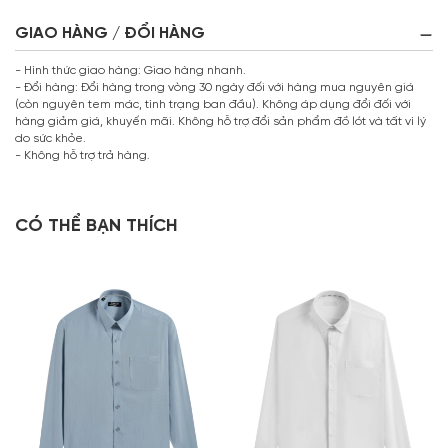
GIAO HÀNG / ĐỔI HÀNG
- Hình thức giao hàng: Giao hàng nhanh.
- Đổi hàng: Đổi hàng trong vòng 30 ngày đối với hàng mua nguyên giá
(còn nguyên tem mác, tình trạng ban đầu). Không áp dụng đổi đối với
hàng giảm giá, khuyến mãi. Không hỗ trợ đổi sản phẩm đồ lót và tất vì lý
do sức khỏe.
- Không hỗ trợ trả hàng.
CÓ THỂ BẠN THÍCH