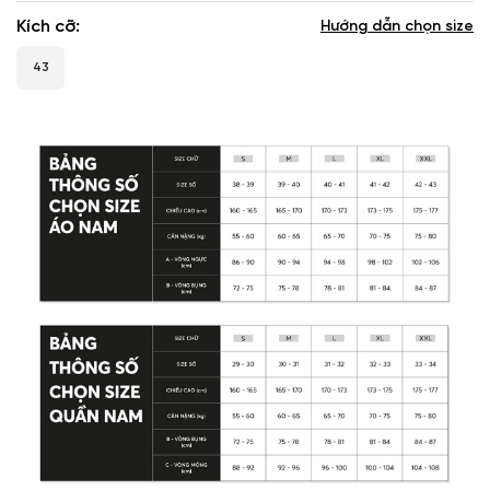
Kích cỡ
Hướng dẫn chọn size
43