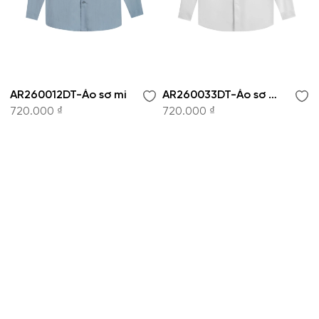
AR260012DT-Áo sơ mi
AR260033DT-Áo sơ mi
720.000 ₫
720.000 ₫