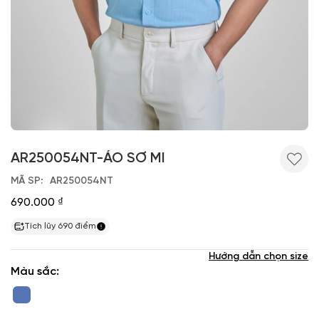
AR250054NT-ÁO SƠ MI
MÃ SP
AR250054NT
690.000 ₫
Tích lũy
690
điểm
Hướng dẫn chọn size
Màu sắc