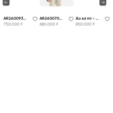
AR260093DT-Áo sơ mi
AR260070DT-Áo sơ mi
Áo sơ mi - AR261049DT
750.000 ₫
680.000 ₫
850.000 ₫