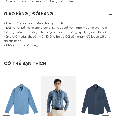
- Sản phẩm có thể ra màu với những màu đậm
GIAO HÀNG / ĐỔI HÀNG
- Hình thức giao hàng: Giao hàng nhanh.
- Đổi hàng: Đổi hàng trong vòng 30 ngày đối với hàng mua nguyên giá
(còn nguyên tem mác, tình trạng ban đầu). Không áp dụng đổi đối với
hàng giảm giá, khuyến mãi. Không hỗ trợ đổi sản phẩm đồ lót và tất vì lý
do sức khỏe.
- Không hỗ trợ trả hàng.
CÓ THỂ BẠN THÍCH