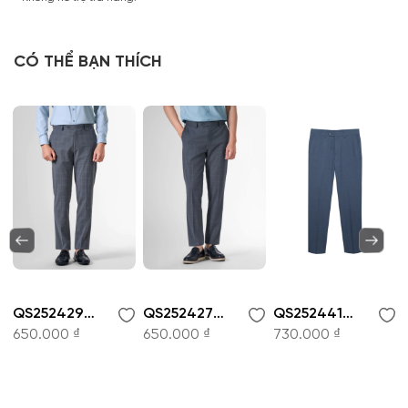
CÓ THỂ BẠN THÍCH
QS252429-Quần tây nam
QS252427-Quần tây nam
QS252441-Quần tây nam
650.000 ₫
650.000 ₫
730.000 ₫