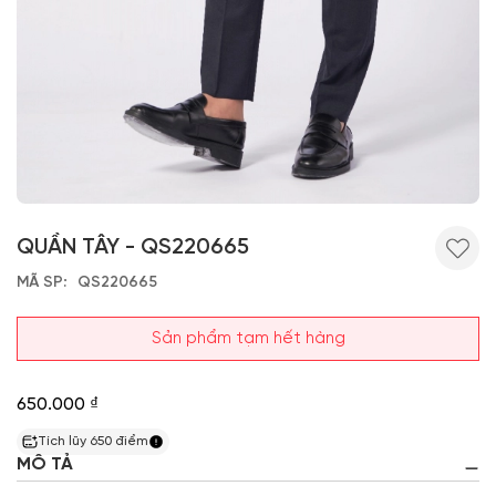
QUẦN TÂY - QS220665
MÃ SP
QS220665
Sản phẩm tạm hết hàng
650.000 ₫
Tích lũy
650
điểm
MÔ TẢ