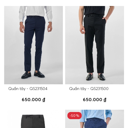
Quần tây - QS231504
Quần tây - QS231500
650.000 ₫
650.000 ₫
-50%
-50%