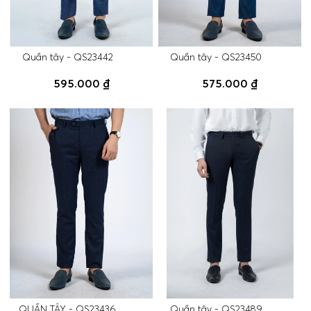
Quần tây - QS23442
Quần tây - QS23450
595.000 ₫
575.000 ₫
QUẦN TÂY - QS23436
Quần tây - QS23489