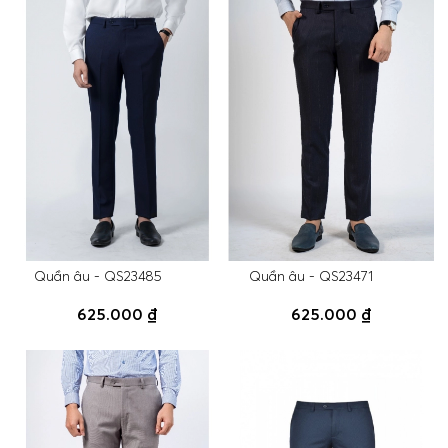
Quần âu - QS23485
Quần âu - QS23471
625.000 ₫
625.000 ₫