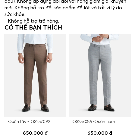
đầu). Không áp dụng đổi đối với hàng giảm giá, khuyến
mãi. Không hỗ trợ đổi sản phẩm đồ lót và tất vì lý do
sức khỏe.
- Không hỗ trợ trả hàng.
CÓ THỂ BẠN THÍCH
Quần tây - QS257092
QS257089-Quần nam
650.000 ₫
650.000 ₫