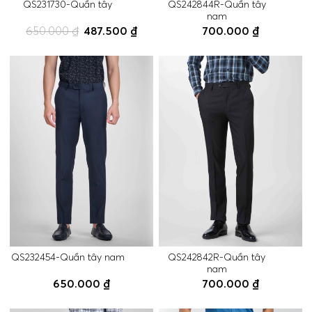
QS231730-Quần tây
QS242844R-Quần tây
nam
650.000 ₫
487.500 ₫
700.000 ₫
QS232454-Quần tây nam
QS242842R-Quần tây
nam
650.000 ₫
700.000 ₫