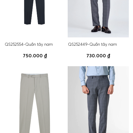
QS252554-Quần tây nam
QS252449-Quần tây nam
750.000 ₫
730.000 ₫