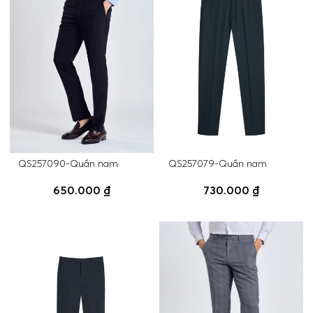
QS257090-Quần nam
QS257079-Quần nam
650.000 ₫
730.000 ₫