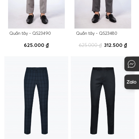
Quần tây - QS23490
Quần tây - QS23480
625.000 ₫
625.000 ₫
312.500 ₫