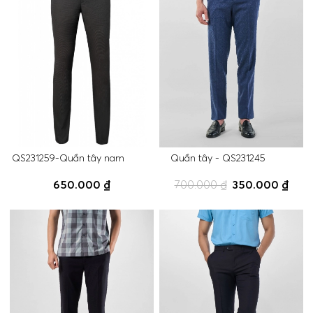
QS231259-Quần tây nam
Quần tây - QS231245
650.000 ₫
700.000 ₫
350.000 ₫