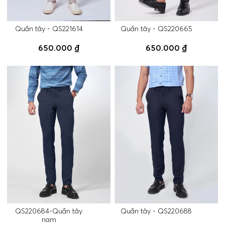
Quần tây - QS221614
Quần tây - QS220665
650.000 ₫
650.000 ₫
QS220684-Quần tây
Quần tây - QS220688
nam