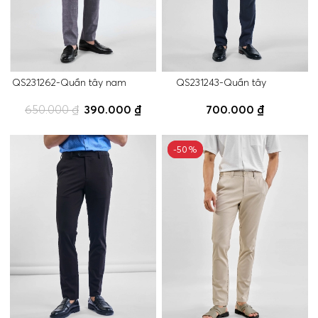
QS231262-Quần tây nam
QS231243-Quần tây
650.000 ₫
390.000 ₫
700.000 ₫
-50%
-50%