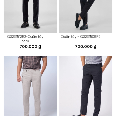
QS231512R2-Quần tây
Quần tây - QS231508R2
nam
700.000 ₫
700.000 ₫