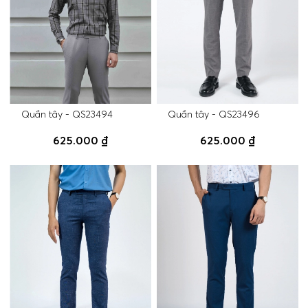
Quần tây - QS23494
Quần tây - QS23496
625.000 ₫
625.000 ₫