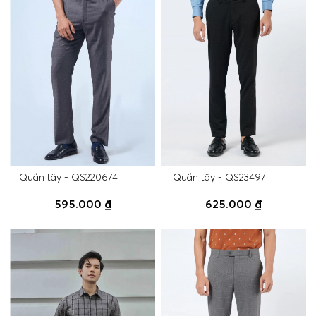
Quần tây - QS220674
Quần tây - QS23497
595.000 ₫
625.000 ₫