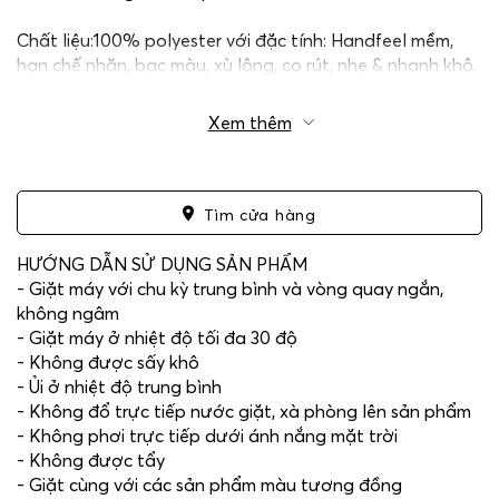
Chất liệu:100% polyester với đặc tính: Handfeel mềm,
hạn chế nhăn, bạc màu, xù lông, co rút, nhẹ & nhanh khô.
Xem thêm
Tìm cửa hàng
HƯỚNG DẪN SỬ DỤNG SẢN PHẨM
- Giặt máy với chu kỳ trung bình và vòng quay ngắn,
không ngâm
- Giặt máy ở nhiệt độ tối đa 30 độ
- Không được sấy khô
- Ủi ở nhiệt độ trung bình
- Không đổ trực tiếp nước giặt, xà phòng lên sản phẩm
- Không phơi trực tiếp dưới ánh nắng mặt trời
- Không được tẩy
- Giặt cùng với các sản phẩm màu tương đồng