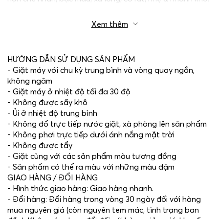
Xem thêm
HƯỚNG DẪN SỬ DỤNG SẢN PHẨM
- Giặt máy với chu kỳ trung bình và vòng quay ngắn,
không ngâm
- Giặt máy ở nhiệt độ tối đa 30 độ
- Không được sấy khô
- Ủi ở nhiệt độ trung bình
- Không đổ trực tiếp nước giặt, xà phòng lên sản phẩm
- Không phơi trực tiếp dưới ánh nắng mặt trời
- Không được tẩy
- Giặt cùng với các sản phẩm màu tương đồng
- Sản phẩm có thể ra màu với những màu đậm
GIAO HÀNG / ĐỔI HÀNG
- Hình thức giao hàng: Giao hàng nhanh.
- Đổi hàng: Đổi hàng trong vòng 30 ngày đối với hàng
mua nguyên giá (còn nguyên tem mác, tình trạng ban