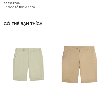
do sức khỏe.
- Không hỗ trợ trả hàng.
CÓ THỂ BẠN THÍCH