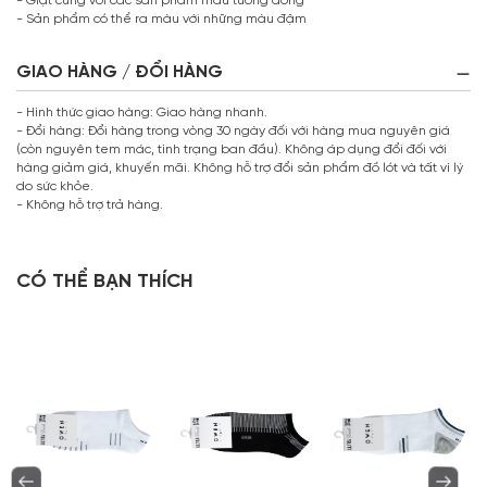
- Giặt cùng với các sản phẩm màu tương đồng
- Sản phẩm có thể ra màu với những màu đậm
GIAO HÀNG / ĐỔI HÀNG
- Hình thức giao hàng: Giao hàng nhanh.
- Đổi hàng: Đổi hàng trong vòng 30 ngày đối với hàng mua nguyên giá
(còn nguyên tem mác, tình trạng ban đầu). Không áp dụng đổi đối với
hàng giảm giá, khuyến mãi. Không hỗ trợ đổi sản phẩm đồ lót và tất vì lý
do sức khỏe.
- Không hỗ trợ trả hàng.
CÓ THỂ BẠN THÍCH