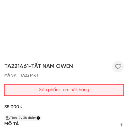
TA221461-TẤT NAM OWEN
MÃ SP
TA221461
Sản phẩm tạm hết hàng
38.000 ₫
Tích lũy
38
điểm
MÔ TẢ