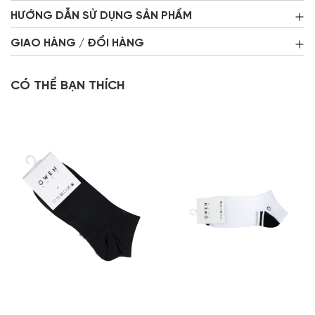
HƯỚNG DẪN SỬ DỤNG SẢN PHẨM
GIAO HÀNG / ĐỔI HÀNG
CÓ THỂ BẠN THÍCH