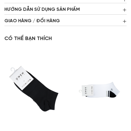
HƯỚNG DẪN SỬ DỤNG SẢN PHẨM
GIAO HÀNG / ĐỔI HÀNG
CÓ THỂ BẠN THÍCH