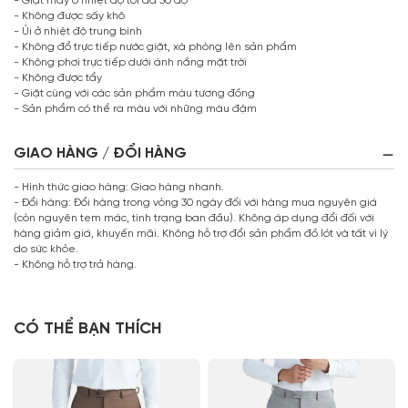
- Giặt máy ở nhiệt độ tối đa 30 độ
- Không được sấy khô
- Ủi ở nhiệt độ trung bình
- Không đổ trực tiếp nước giặt, xà phòng lên sản phẩm
- Không phơi trực tiếp dưới ánh nắng mặt trời
- Không được tẩy
- Giặt cùng với các sản phẩm màu tương đồng
- Sản phẩm có thể ra màu với những màu đậm
GIAO HÀNG / ĐỔI HÀNG
- Hình thức giao hàng: Giao hàng nhanh.
- Đổi hàng: Đổi hàng trong vòng 30 ngày đối với hàng mua nguyên giá
(còn nguyên tem mác, tình trạng ban đầu). Không áp dụng đổi đối với
hàng giảm giá, khuyến mãi. Không hỗ trợ đổi sản phẩm đồ lót và tất vì lý
do sức khỏe.
- Không hỗ trợ trả hàng.
CÓ THỂ BẠN THÍCH