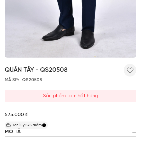
QUẦN TÂY - QS20508
MÃ SP
QS20508
Sản phẩm tạm hết hàng
575.000 ₫
Tích lũy
575
điểm
MÔ TẢ