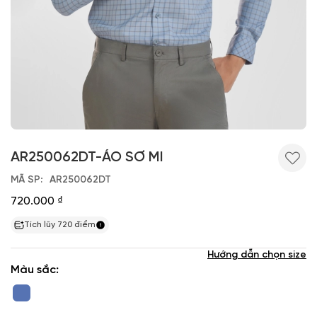
AR250062DT-ÁO SƠ MI
MÃ SP
AR250062DT
720.000 ₫
Tích lũy
720
điểm
Hướng dẫn chọn size
Màu sắc