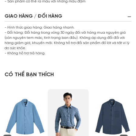
- Sản phẩm có thể ra màu với những màu đậm
GIAO HÀNG / ĐỔI HÀNG
- Hình thức giao hàng: Giao hàng nhanh.
- Đổi hàng: Đổi hàng trong vòng 30 ngày đối với hàng mua nguyên giá
(còn nguyên tem mác, tình trạng ban đầu). Không áp dụng đổi đối với
hàng giảm giá, khuyến mãi. Không hỗ trợ đổi sản phẩm đồ lót và tất vì lý
do sức khỏe.
- Không hỗ trợ trả hàng.
CÓ THỂ BẠN THÍCH