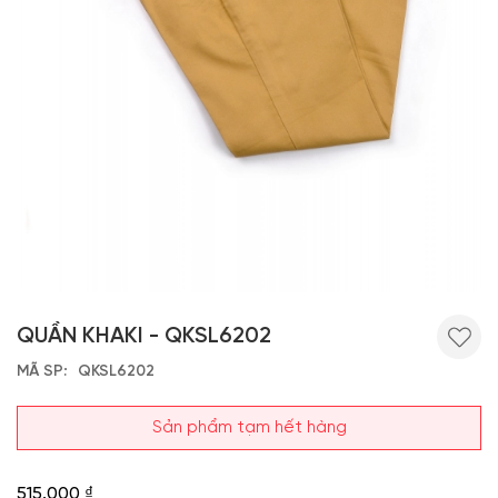
QUẦN KHAKI - QKSL6202
MÃ SP
QKSL6202
Sản phẩm tạm hết hàng
515.000 ₫