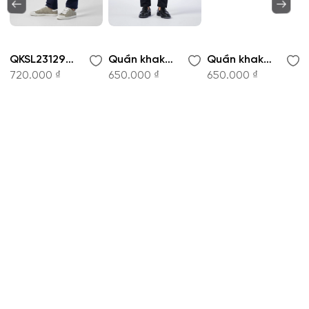
QKSL231294-Quần khaki
Quần khaki - QKSL220659
Quần khaki - QKSL221144
720.000 ₫
650.000 ₫
650.000 ₫