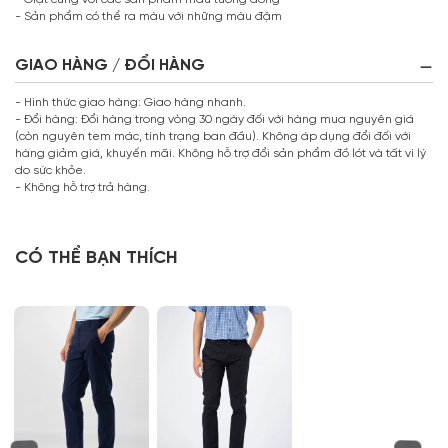
- Sản phẩm có thể ra màu với những màu đậm
GIAO HÀNG / ĐỔI HÀNG
- Hình thức giao hàng: Giao hàng nhanh.
- Đổi hàng: Đổi hàng trong vòng 30 ngày đối với hàng mua nguyên giá
(còn nguyên tem mác, tình trạng ban đầu). Không áp dụng đổi đối với
hàng giảm giá, khuyến mãi. Không hỗ trợ đổi sản phẩm đồ lót và tất vì lý
do sức khỏe.
- Không hỗ trợ trả hàng.
CÓ THỂ BẠN THÍCH