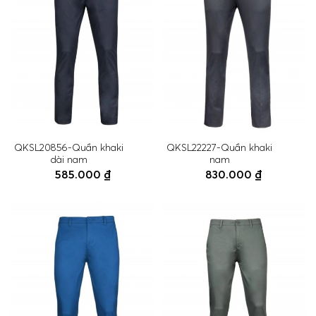
QKSL20856-Quần khaki
QKSL22227-Quần khaki
dài nam
nam
585.000 ₫
830.000 ₫