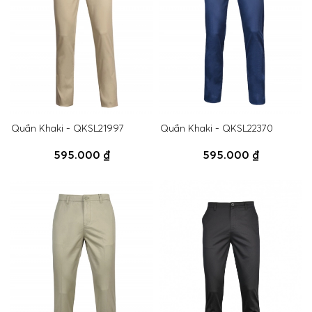
Quần Khaki - QKSL21997
Quần Khaki - QKSL22370
595.000 ₫
595.000 ₫