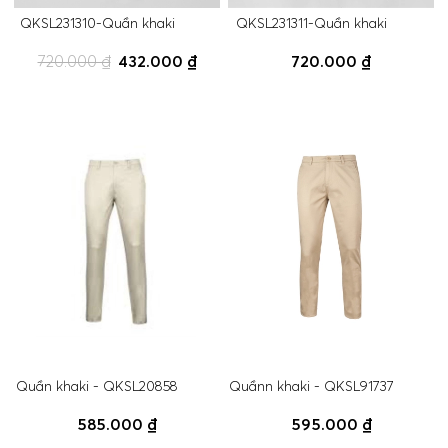
QKSL231310-Quần khaki
QKSL231311-Quần khaki
720.000 ₫
432.000 ₫
720.000 ₫
Quần khaki - QKSL20858
Quầnn khaki - QKSL91737
585.000 ₫
595.000 ₫