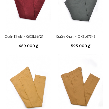
Quần Khaki - QKSL66121
Quần Khaki - QKSL67345
669.000 ₫
595.000 ₫