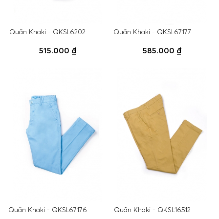
Quần Khaki - QKSL6202
Quần Khaki - QKSL67177
515.000 ₫
585.000 ₫
Quần Khaki - QKSL67176
Quần Khaki - QKSL16512