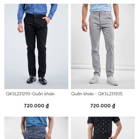
QKSL231293-Quần khaki
Quần khaki - QKSL231305
720.000 ₫
720.000 ₫