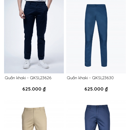
Quần khaki - QKSL23626
Quần khaki - QKSL23630
625.000 ₫
625.000 ₫