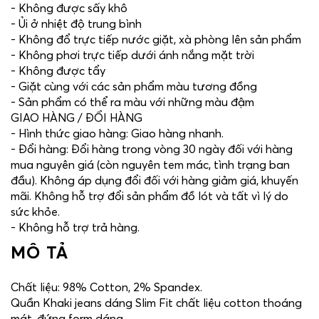
- Không được sấy khô
- Ủi ở nhiệt độ trung bình
- Không đổ trực tiếp nước giặt, xà phòng lên sản phẩm
- Không phơi trực tiếp dưới ánh nắng mặt trời
- Không được tẩy
- Giặt cùng với các sản phẩm màu tương đồng
- Sản phẩm có thể ra màu với những màu đậm
GIAO HÀNG / ĐỔI HÀNG
- Hình thức giao hàng: Giao hàng nhanh.
- Đổi hàng: Đổi hàng trong vòng 30 ngày đối với hàng
mua nguyên giá (còn nguyên tem mác, tình trạng ban
đầu). Không áp dụng đổi đối với hàng giảm giá, khuyến
mãi. Không hỗ trợ đổi sản phẩm đồ lót và tất vì lý do
sức khỏe.
- Không hỗ trợ trả hàng.
MÔ TẢ
Chất liệu: 98% Cotton, 2% Spandex.
Quần Khaki jeans dáng Slim Fit chất liệu cotton thoáng
mát, đứng form dáng.