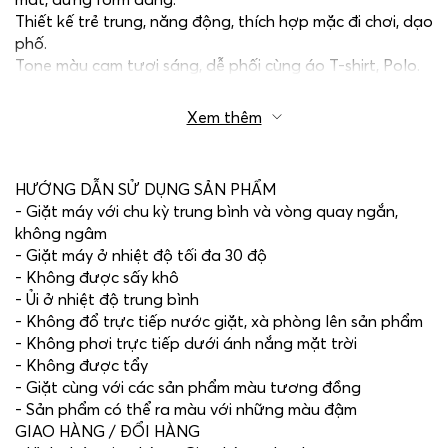
Thiết kế trẻ trung, năng động, thích hợp mặc đi chơi, dạo
phố.
Tone màu cam tươi sáng, dễ phối cùng áo T-shirt, Polo.
Xem thêm
HƯỚNG DẪN SỬ DỤNG SẢN PHẨM
- Giặt máy với chu kỳ trung bình và vòng quay ngắn,
không ngâm
- Giặt máy ở nhiệt độ tối đa 30 độ
- Không được sấy khô
- Ủi ở nhiệt độ trung bình
- Không đổ trực tiếp nước giặt, xà phòng lên sản phẩm
- Không phơi trực tiếp dưới ánh nắng mặt trời
- Không được tẩy
- Giặt cùng với các sản phẩm màu tương đồng
- Sản phẩm có thể ra màu với những màu đậm
GIAO HÀNG / ĐỔI HÀNG