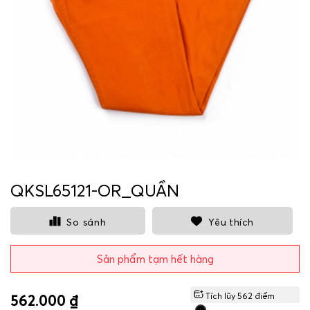
QKSL65121-OR_QUẦN
So sánh
Yêu thích
Sản phẩm tạm hết hàng
Tích lũy
562
điểm
562.000 ₫