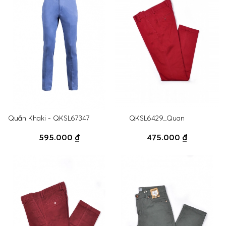
Quần Khaki - QKSL67347
QKSL6429_Quan
595.000 ₫
475.000 ₫