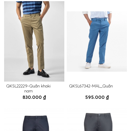
QKSL22229-Quần khaki
QKSL67342-MAL_Quần
nam
830.000 ₫
595.000 ₫