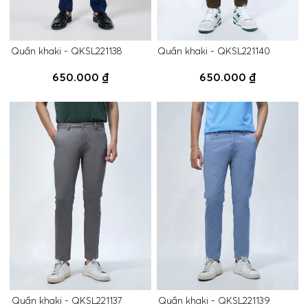
Quần khaki - QKSL221138
Quần khaki - QKSL221140
650.000 ₫
650.000 ₫
Quần khaki - QKSL221137
Quần khaki - QKSL221139