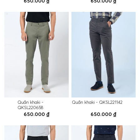
650.000 ₫
650.000 ₫
Quần khaki -
Quần khaki - QKSL221142
QKSL220658
650.000 ₫
650.000 ₫