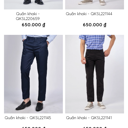
Quần khaki -
Quần khaki - QKSL221144
QKSL220659
650.000 ₫
650.000 ₫
Quần khaki - QKSL221145
Quần khaki - QKSL221141