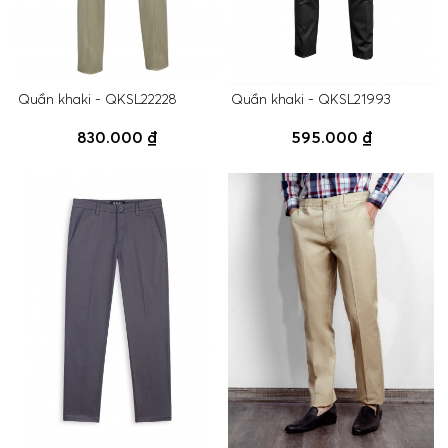
Quần khaki - QKSL22228
Quần khaki - QKSL21993
830.000 ₫
595.000 ₫