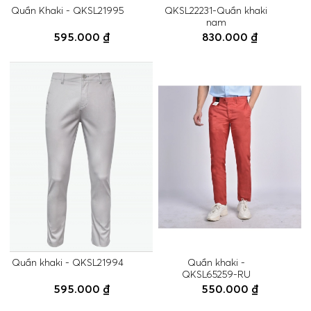
Quần Khaki - QKSL21995
QKSL22231-Quần khaki
nam
595.000 ₫
830.000 ₫
Quần khaki - QKSL21994
Quần khaki -
QKSL65259-RU
595.000 ₫
550.000 ₫