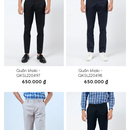
Quần khaki -
Quần khaki -
QKSL220497
QKSL220498
650.000 ₫
650.000 ₫