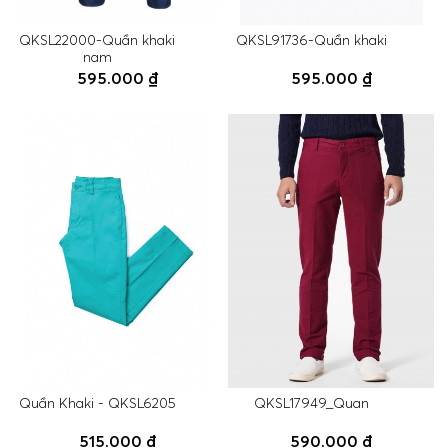
QKSL22000-Quần khaki
QKSL91736-Quần khaki
nam
595.000 ₫
595.000 ₫
Quần Khaki - QKSL6205
QKSL17949_Quan
515.000 ₫
590.000 ₫