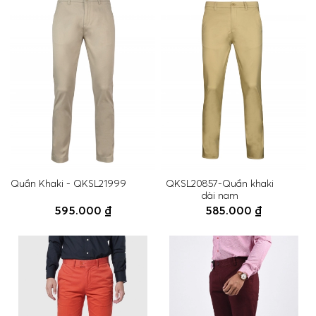
Quần Khaki - QKSL21999
QKSL20857-Quần khaki
dài nam
595.000 ₫
585.000 ₫