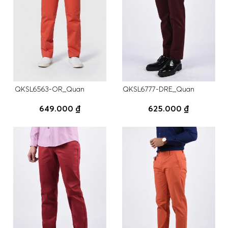
QKSL6563-OR_Quan
QKSL6777-DRE_Quan
649.000 ₫
625.000 ₫