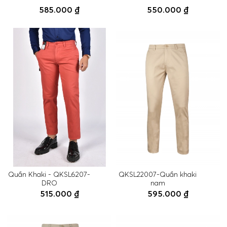
585.000 ₫
550.000 ₫
Quần Khaki - QKSL6207-
QKSL22007-Quần khaki
DRO
nam
515.000 ₫
595.000 ₫