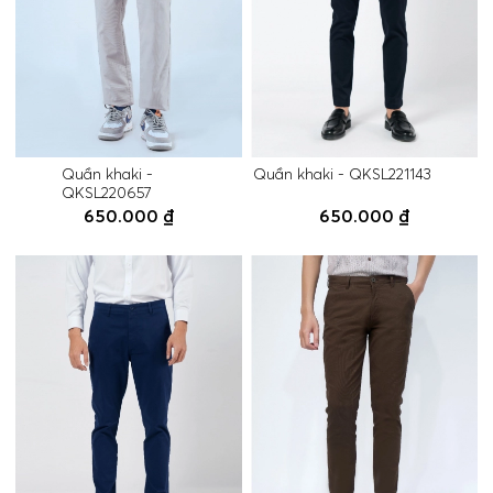
Quần khaki -
Quần khaki - QKSL221143
QKSL220657
650.000 ₫
650.000 ₫