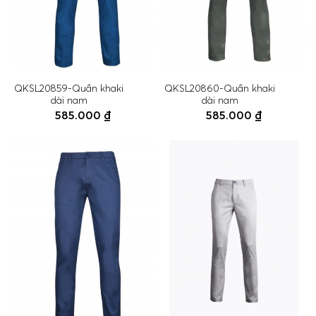
QKSL20859-Quần khaki
QKSL20860-Quần khaki
dài nam
dài nam
585.000 ₫
585.000 ₫