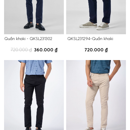
Quần khaki - QKSL231302
QKSL231294-Quần khaki
720.000 ₫
360.000 ₫
720.000 ₫