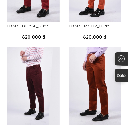
QKSL65130-YBE_Quan
QKSL65128-OR_Quần
620.000 ₫
620.000 ₫