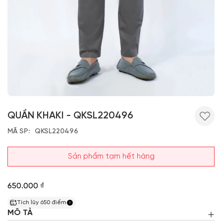
QUẦN KHAKI - QKSL220496
MÃ SP
QKSL220496
Sản phẩm tạm hết hàng
650.000 ₫
Tích lũy
650
điểm
MÔ TẢ