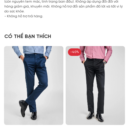
(còn nguyên tem mác, tình trạng ban đầu). Không áp dụng đổi đối với
hàng giảm giá, khuyến mãi. Không hỗ trợ đổi sản phẩm đồ lót và tất vì lý
do sức khỏe.
- Không hỗ trợ trả hàng.
CÓ THỂ BẠN THÍCH
-40%